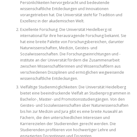
Persönlichkeiten hervorgebracht und bedeutende
wissenschaftliche Entdeckungen und Innovationen
vorangetrieben hat. Die Universität steht für Tradition und
Exzellenz in der akademischen Welt.
Exzellente Forschung: Die Universität Heidelberg ist
international für ihre herausragende Forschung bekannt. Sie
hat eine breite Palette von Forschungsbereichen, darunter
Naturwissenschaften, Medizin, Geistes- und
Sozialwissenschaften. Die Forschungseinrichtungen und -
institute an der Universität fördern die Zusammenarbeit
zwischen Wissenschaftlerinnen und Wissenschaftlern aus
verschiedenen Disziplinen und ermöglichen wegweisende
wissenschaftliche Entdeckungen.
Vielfältige Studienmöglichkeiten: Die Universität Heidelberg
bietet eine beeindruckende Vielfalt an Studienprogrammen in
Bachelor-, Master- und Promotionsstudiengängen. Von den
Geistes- und Sozialwissenschaften über Naturwissenschaften
bis hin zur Medizin und Jura gibt es eine breite Auswahl an
Fächern, die den unterschiedlichen Interessen und
Karrierezielen der Studierenden gerecht werden. Die
Studierenden profitieren von hochwertiger Lehre und
engagierten Dozentinnen und Dozenten.