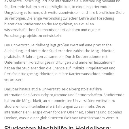
exzellente Forschung und ihre internationale Ausstrahlung bekannt ist.
Studierende haben hier die Möglichkeit, in einer inspirierenden
Umgebung zu lernen, sich weiterzuentwickeln und ihre beruflichen Ziele
zu verfolgen. Die enge Verbindung zwischen Lehre und Forschung
bietet den Studierenden die Möglichkeit, an aktuellen
wissenschaftlichen Erkenntnissen teilzuhaben und eigene
Forschungsprojekte zu entwickeln.
Die Universität Heidelberg legt großen Wert auf eine praxisnahe
Ausbildung und bietet den Studierenden zahlreiche Möglichkeiten,
praktische Erfahrungen zu sammeln. Durch Kooperationen mit
Unternehmen, Forschungseinrichtungen und anderen Institutionen
haben die Studierenden die Chance auf Praktika, Projektarbeit und
Berufseinstiegsmöglichkeiten, die ihre Karriereaussichten deutlich
verbessern.
Darüber hinaus ist die Universität Heidelberg stolz auf ihre
internationalen Austauschprogramme und Partnerschaften. Studierende
haben die Möglichkeit, an renommierten Universitäten weltweit zu
studieren und interkulturelle Erfahrungen zu sammeln. Diese
internationalen Perspektiven fördern Offenheit, Toleranz und globales
Denken, was in einer globalisierten Welt von unschätzbarem Wert ist.
Studenten Nachhilfe in Heidelberg: