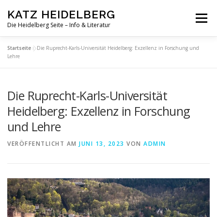
Zum
KATZ HEIDELBERG
Inhalt
Menü
springen
Die Heidelberg Seite – Info & Literatur
Startseite
»
Die Ruprecht-Karls-Universität Heidelberg: Exzellenz in Forschung und
Lehre
Die Ruprecht-Karls-Universität
Heidelberg: Exzellenz in Forschung
und Lehre
VERÖFFENTLICHT AM
JUNI 13, 2023
VON
ADMIN