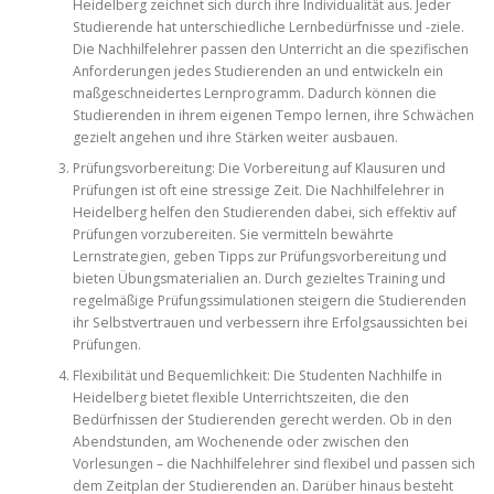
Heidelberg zeichnet sich durch ihre Individualität aus. Jeder
Studierende hat unterschiedliche Lernbedürfnisse und -ziele.
Die Nachhilfelehrer passen den Unterricht an die spezifischen
Anforderungen jedes Studierenden an und entwickeln ein
maßgeschneidertes Lernprogramm. Dadurch können die
Studierenden in ihrem eigenen Tempo lernen, ihre Schwächen
gezielt angehen und ihre Stärken weiter ausbauen.
Prüfungsvorbereitung: Die Vorbereitung auf Klausuren und
Prüfungen ist oft eine stressige Zeit. Die Nachhilfelehrer in
Heidelberg helfen den Studierenden dabei, sich effektiv auf
Prüfungen vorzubereiten. Sie vermitteln bewährte
Lernstrategien, geben Tipps zur Prüfungsvorbereitung und
bieten Übungsmaterialien an. Durch gezieltes Training und
regelmäßige Prüfungssimulationen steigern die Studierenden
ihr Selbstvertrauen und verbessern ihre Erfolgsaussichten bei
Prüfungen.
Flexibilität und Bequemlichkeit: Die Studenten Nachhilfe in
Heidelberg bietet flexible Unterrichtszeiten, die den
Bedürfnissen der Studierenden gerecht werden. Ob in den
Abendstunden, am Wochenende oder zwischen den
Vorlesungen – die Nachhilfelehrer sind flexibel und passen sich
dem Zeitplan der Studierenden an. Darüber hinaus besteht