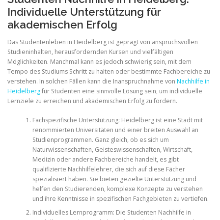
Individuelle Unterstützung für
akademischen Erfolg
Das Studentenleben in Heidelberg ist geprägt von anspruchsvollen
Studieninhalten, herausfordernden Kursen und vielfältigen
Möglichkeiten. Manchmal kann es jedoch schwierig sein, mit dem
Tempo des Studiums Schritt zu halten oder bestimmte Fachbereiche zu
verstehen. In solchen Fällen kann die Inanspruchnahme von
Nachhilfe in
Heidelberg
für Studenten eine sinnvolle Lösung sein, um individuelle
Lernziele zu erreichen und akademischen Erfolg zu fördern.
Fachspezifische Unterstützung: Heidelberg ist eine Stadt mit
renommierten Universitäten und einer breiten Auswahl an
Studienprogrammen. Ganz gleich, ob es sich um
Naturwissenschaften, Geisteswissenschaften, Wirtschaft,
Medizin oder andere Fachbereiche handelt, es gibt
qualifizierte Nachhilfelehrer, die sich auf diese Fächer
spezialisiert haben. Sie bieten gezielte Unterstützung und
helfen den Studierenden, komplexe Konzepte zu verstehen
und ihre Kenntnisse in spezifischen Fachgebieten zu vertiefen.
Individuelles Lernprogramm: Die Studenten Nachhilfe in