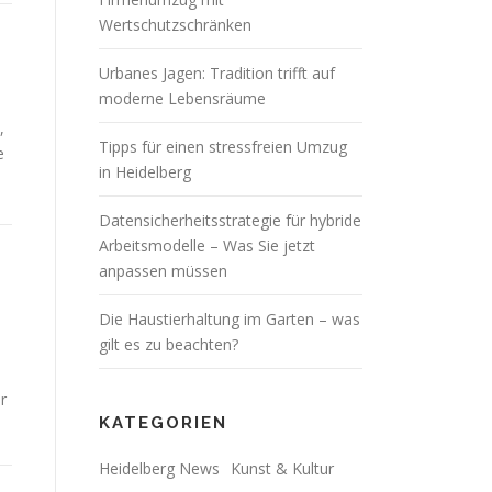
Wertschutzschränken
Urbanes Jagen: Tradition trifft auf
moderne Lebensräume
,
Tipps für einen stressfreien Umzug
e
in Heidelberg
Datensicherheitsstrategie für hybride
Arbeitsmodelle – Was Sie jetzt
anpassen müssen
Die Haustierhaltung im Garten – was
gilt es zu beachten?
r
KATEGORIEN
Heidelberg News
Kunst & Kultur