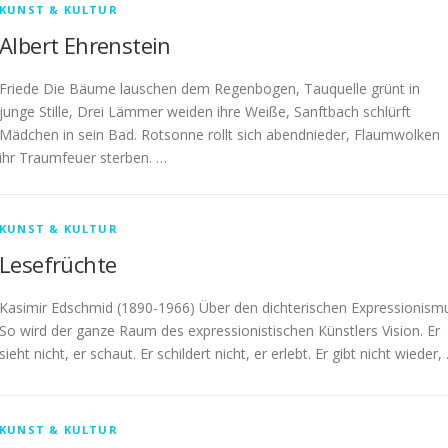
KUNST & KULTUR
Albert Ehrenstein
Friede Die Bäume lauschen dem Regenbogen, Tauquelle grünt in
junge Stille, Drei Lämmer weiden ihre Weiße, Sanftbach schlürft
Mädchen in sein Bad. Rotsonne rollt sich abendnieder, Flaumwolken
ihr Traumfeuer sterben. …
KUNST & KULTUR
Lesefrüchte
Kasimir Edschmid (1890-1966) Über den dichterischen Expressionism
So wird der ganze Raum des expressionistischen Künstlers Vision. Er
sieht nicht, er schaut. Er schildert nicht, er erlebt. Er gibt nicht wieder,
KUNST & KULTUR