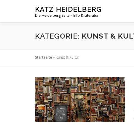
Zum
KATZ HEIDELBERG
Inhalt
Die Heidelberg Seite – Info & Literatur
springen
KATEGORIE:
KUNST & KU
Startseite
»
Kunst & Kultur