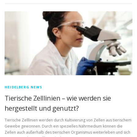
HEIDELBERG NEWS
Tierische Zelllinien – wie werden sie
hergestellt und genutzt?
Tierische Zelllinien werden durch Kultivierung von Zellen aus tierischem
Gewebe gewonnen. Durch ein spezielles Nährmedium können die
Zellen auch außerhalb des tierischen Organismus weiterleben und sich