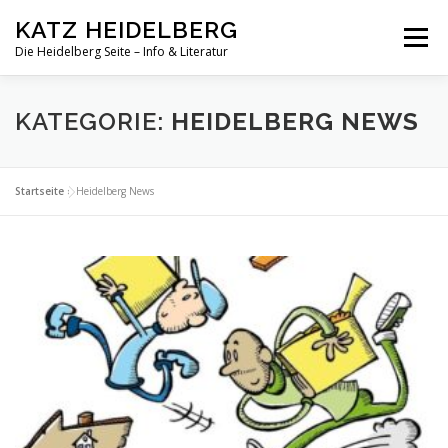
Zum
KATZ HEIDELBERG
Inhalt
Menü
springen
Die Heidelberg Seite – Info & Literatur
KATEGORIE:
HEIDELBERG NEWS
Startseite
»
Heidelberg News