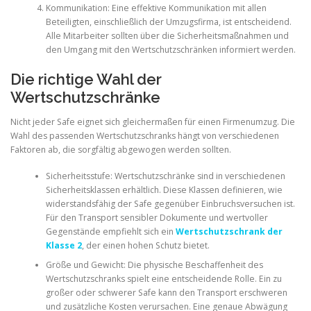
Kommunikation: Eine effektive Kommunikation mit allen
Beteiligten, einschließlich der Umzugsfirma, ist entscheidend.
Alle Mitarbeiter sollten über die Sicherheitsmaßnahmen und
den Umgang mit den Wertschutzschränken informiert werden.
Die richtige Wahl der
Wertschutzschränke
Nicht jeder Safe eignet sich gleichermaßen für einen Firmenumzug. Die
Wahl des passenden Wertschutzschranks hängt von verschiedenen
Faktoren ab, die sorgfältig abgewogen werden sollten.
Sicherheitsstufe: Wertschutzschränke sind in verschiedenen
Sicherheitsklassen erhältlich. Diese Klassen definieren, wie
widerstandsfähig der Safe gegenüber Einbruchsversuchen ist.
Für den Transport sensibler Dokumente und wertvoller
Gegenstände empfiehlt sich ein
Wertschutzschrank der
Klasse 2
, der einen hohen Schutz bietet.
Größe und Gewicht: Die physische Beschaffenheit des
Wertschutzschranks spielt eine entscheidende Rolle. Ein zu
großer oder schwerer Safe kann den Transport erschweren
und zusätzliche Kosten verursachen. Eine genaue Abwägung