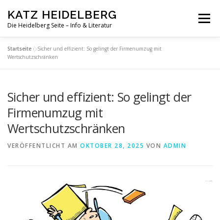
Zum
KATZ HEIDELBERG
Inhalt
Menü
springen
Die Heidelberg Seite – Info & Literatur
Startseite
»
Sicher und effizient: So gelingt der Firmenumzug mit
Wertschutzschränken
Sicher und effizient: So gelingt der
Firmenumzug mit
Wertschutzschränken
VERÖFFENTLICHT AM
OKTOBER 28, 2025
VON
ADMIN