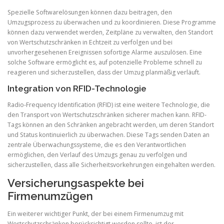
Spezielle Softwarelösungen können dazu beitragen, den
Umzugsprozess zu überwachen und zu koordinieren. Diese Programme
können dazu verwendet werden, Zeitpläne zu verwalten, den Standort
von Wertschutzschränken in Echtzeit zu verfolgen und bei
unvorhergesehenen Ereignissen sofortige Alarme auszulösen. Eine
solche Software ermöglicht es, auf potenzielle Probleme schnell zu
reagieren und sicherzustellen, dass der Umzug planmäßig verläuft.
Integration von RFID-Technologie
Radio-Frequency Identification (RFID) ist eine weitere Technologie, die
den Transport von Wertschutzschränken sicherer machen kann. RFID-
Tags können an den Schränken angebracht werden, um deren Standort
und Status kontinuierlich zu überwachen. Diese Tags senden Daten an
zentrale Überwachungssysteme, die es den Verantwortlichen
ermöglichen, den Verlauf des Umzugs genau zu verfolgen und
sicherzustellen, dass alle Sicherheitsvorkehrungen eingehalten werden.
Versicherungsaspekte bei
Firmenumzügen
Ein weiterer wichtiger Punkt, der bei einem Firmenumzug mit
Wertschutzschränken berücksichtigt werden sollte, ist der