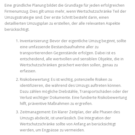
Eine gründliche Planung bildet die Grundlage für jeden erfolgreichen
Firmenumzug. Dies gilt umso mehr, wenn Wertschutzschränke Teil der
Umzugsstrategie sind. Der erste Schritt besteht darin, einen
detaillierten Umzugsplan zu erstellen, der alle relevanten Aspekte
berücksichtigt.
Inventarisierung: Bevor der eigentliche Umzug beginnt, sollte
eine umfassende Bestandsaufnahme aller zu
transportierenden Gegenstände erfolgen. Dabei ist es
entscheidend, alle wertvollen und sensiblen Objekte, die in
Wertschutzschränken gesichert werden sollen, genau zu
erfassen.
Risikobewertung: Es ist wichtig, potenzielle Risiken zu
identifizieren, die während des Umzugs auftreten können.
Dazu zählen mögliche Diebstähle, Transportschäden oder der
Verlust wichtiger Dokumente. Eine fundierte Risikobewertung
hilft, präventive Maßnahmen zu ergreifen.
Zeitmanagement: Ein klarer Zeitplan, der alle Phasen des
Umzugs abdeckt, ist unerlässlich. Die Integration der
Wertschutzschränke sollte von Anfang an berücksichtigt
werden, um Engpässe zu vermeiden.