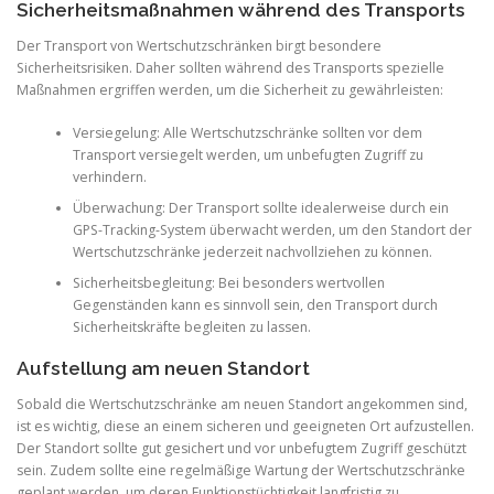
Sicherheitsmaßnahmen während des Transports
Der Transport von Wertschutzschränken birgt besondere
Sicherheitsrisiken. Daher sollten während des Transports spezielle
Maßnahmen ergriffen werden, um die Sicherheit zu gewährleisten:
Versiegelung: Alle Wertschutzschränke sollten vor dem
Transport versiegelt werden, um unbefugten Zugriff zu
verhindern.
Überwachung: Der Transport sollte idealerweise durch ein
GPS-Tracking-System überwacht werden, um den Standort der
Wertschutzschränke jederzeit nachvollziehen zu können.
Sicherheitsbegleitung: Bei besonders wertvollen
Gegenständen kann es sinnvoll sein, den Transport durch
Sicherheitskräfte begleiten zu lassen.
Aufstellung am neuen Standort
Sobald die Wertschutzschränke am neuen Standort angekommen sind,
ist es wichtig, diese an einem sicheren und geeigneten Ort aufzustellen.
Der Standort sollte gut gesichert und vor unbefugtem Zugriff geschützt
sein. Zudem sollte eine regelmäßige Wartung der Wertschutzschränke
geplant werden, um deren Funktionstüchtigkeit langfristig zu