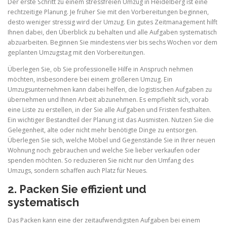
Der erste Schritt zu einem stressfreien Umzug in Heidelberg ist eine
rechtzeitige Planung. Je früher Sie mit den Vorbereitungen beginnen,
desto weniger stressig wird der Umzug. Ein gutes Zeitmanagement hilft
Ihnen dabei, den Überblick zu behalten und alle Aufgaben systematisch
abzuarbeiten. Beginnen Sie mindestens vier bis sechs Wochen vor dem
geplanten Umzugstag mit den Vorbereitungen.
Überlegen Sie, ob Sie professionelle Hilfe in Anspruch nehmen
möchten, insbesondere bei einem größeren Umzug. Ein
Umzugsunternehmen kann dabei helfen, die logistischen Aufgaben zu
übernehmen und Ihnen Arbeit abzunehmen. Es empfiehlt sich, vorab
eine Liste zu erstellen, in der Sie alle Aufgaben und Fristen festhalten.
Ein wichtiger Bestandteil der Planung ist das Ausmisten. Nutzen Sie die
Gelegenheit, alte oder nicht mehr benötigte Dinge zu entsorgen.
Überlegen Sie sich, welche Möbel und Gegenstände Sie in Ihrer neuen
Wohnung noch gebrauchen und welche Sie lieber verkaufen oder
spenden möchten. So reduzieren Sie nicht nur den Umfang des
Umzugs, sondern schaffen auch Platz für Neues.
2. Packen Sie effizient und
systematisch
Das Packen kann eine der zeitaufwendigsten Aufgaben bei einem