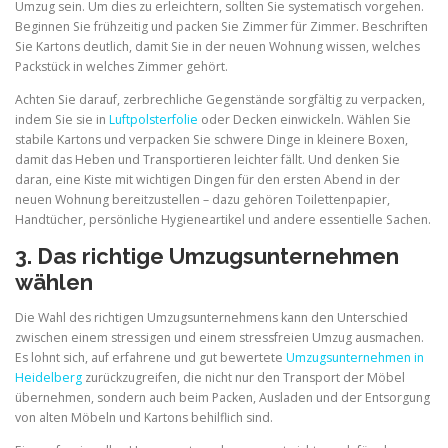
Umzug sein. Um dies zu erleichtern, sollten Sie systematisch vorgehen.
Beginnen Sie frühzeitig und packen Sie Zimmer für Zimmer. Beschriften
Sie Kartons deutlich, damit Sie in der neuen Wohnung wissen, welches
Packstück in welches Zimmer gehört.
Achten Sie darauf, zerbrechliche Gegenstände sorgfältig zu verpacken,
indem Sie sie in
Luftpolsterfolie
oder Decken einwickeln. Wählen Sie
stabile Kartons und verpacken Sie schwere Dinge in kleinere Boxen,
damit das Heben und Transportieren leichter fällt. Und denken Sie
daran, eine Kiste mit wichtigen Dingen für den ersten Abend in der
neuen Wohnung bereitzustellen – dazu gehören Toilettenpapier,
Handtücher, persönliche Hygieneartikel und andere essentielle Sachen.
3. Das richtige Umzugsunternehmen
wählen
Die Wahl des richtigen Umzugsunternehmens kann den Unterschied
zwischen einem stressigen und einem stressfreien Umzug ausmachen.
Es lohnt sich, auf erfahrene und gut bewertete
Umzugsunternehmen in
Heidelberg
zurückzugreifen, die nicht nur den Transport der Möbel
übernehmen, sondern auch beim Packen, Ausladen und der Entsorgung
von alten Möbeln und Kartons behilflich sind.