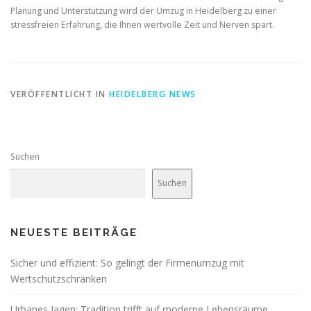
Planung und Unterstützung wird der Umzug in Heidelberg zu einer
stressfreien Erfahrung, die Ihnen wertvolle Zeit und Nerven spart.
VERÖFFENTLICHT IN
HEIDELBERG NEWS
Suchen
Suchen
NEUESTE BEITRÄGE
Sicher und effizient: So gelingt der Firmenumzug mit
Wertschutzschränken
Urbanes Jagen: Tradition trifft auf moderne Lebensräume