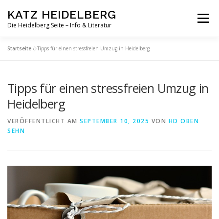
Zum
KATZ HEIDELBERG
Inhalt
Menü
springen
Die Heidelberg Seite – Info & Literatur
Startseite
»
Tipps für einen stressfreien Umzug in Heidelberg
Tipps für einen stressfreien Umzug in
Heidelberg
VERÖFFENTLICHT AM
SEPTEMBER 10, 2025
VON
HD OBEN
SEHN