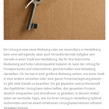
Ein Umzug in eine neue Wohnung oder ein neues Büro in Heidelberg
kann eine aufregende, aber auch herausfordernde Aufgabe sein.
Gerade in einer Stadt wie Heidelberg, die für ihre historische
Bedeutung und hohe Lebensqualität bekannt ist, kann der Umzug für
Privatpersonen und Unternehmen gleichermaßen eine Belastung
darstellen. Ob Sie nun in eine größere Wohnung ziehen, von einer Stadt
in eine andere umziehen oder eine ganze Firmenverlagerung planen –
es gibt viele Details zu beachten. Ein gut geplanter und professionell
durchgeführter Umzug kann dabei helfen, den gesamten Prozess
deutlich entspannter und stressfreier zu gestalten. In diesem Artikel
teilen wir wertvolle Tipps, wie Sie Ihren Umzug in Heidelberg optimal
vorbereiten und mit einem erfahrenen Umzugsunternehmen effizient
gestalten können.