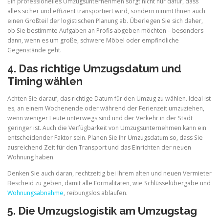
Ein professionelles Umzugsunternehmen sorgt nicht nur dafür, dass
alles sicher und effizient transportiert wird, sondern nimmt Ihnen auch
einen Großteil der logistischen Planung ab. Überlegen Sie sich daher,
ob Sie bestimmte Aufgaben an Profis abgeben möchten – besonders
dann, wenn es um große, schwere Möbel oder empfindliche
Gegenstände geht.
4. Das richtige Umzugsdatum und
Timing wählen
Achten Sie darauf, das richtige Datum für den Umzug zu wählen. Ideal ist
es, an einem Wochenende oder während der Ferienzeit umzuziehen,
wenn weniger Leute unterwegs sind und der Verkehr in der Stadt
geringer ist. Auch die Verfügbarkeit von Umzugsunternehmen kann ein
entscheidender Faktor sein. Planen Sie Ihr Umzugsdatum so, dass Sie
ausreichend Zeit für den Transport und das Einrichten der neuen
Wohnung haben.
Denken Sie auch daran, rechtzeitig bei Ihrem alten und neuen Vermieter
Bescheid zu geben, damit alle Formalitäten, wie Schlüsselübergabe und
Wohnungsabnahme
, reibungslos ablaufen.
5. Die Umzugslogistik am Umzugstag