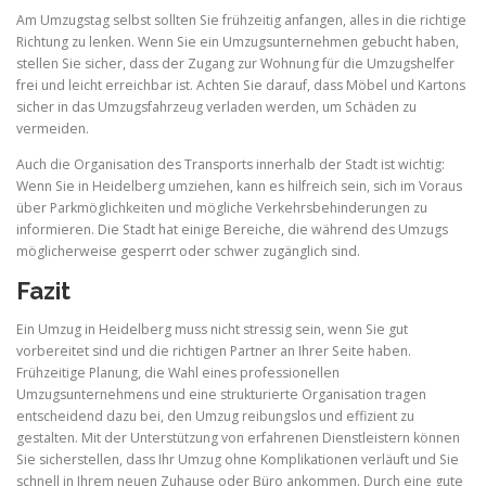
Am Umzugstag selbst sollten Sie frühzeitig anfangen, alles in die richtige
Richtung zu lenken. Wenn Sie ein Umzugsunternehmen gebucht haben,
stellen Sie sicher, dass der Zugang zur Wohnung für die Umzugshelfer
frei und leicht erreichbar ist. Achten Sie darauf, dass Möbel und Kartons
sicher in das Umzugsfahrzeug verladen werden, um Schäden zu
vermeiden.
Auch die Organisation des Transports innerhalb der Stadt ist wichtig:
Wenn Sie in Heidelberg umziehen, kann es hilfreich sein, sich im Voraus
über Parkmöglichkeiten und mögliche Verkehrsbehinderungen zu
informieren. Die Stadt hat einige Bereiche, die während des Umzugs
möglicherweise gesperrt oder schwer zugänglich sind.
Fazit
Ein Umzug in Heidelberg muss nicht stressig sein, wenn Sie gut
vorbereitet sind und die richtigen Partner an Ihrer Seite haben.
Frühzeitige Planung, die Wahl eines professionellen
Umzugsunternehmens und eine strukturierte Organisation tragen
entscheidend dazu bei, den Umzug reibungslos und effizient zu
gestalten. Mit der Unterstützung von erfahrenen Dienstleistern können
Sie sicherstellen, dass Ihr Umzug ohne Komplikationen verläuft und Sie
schnell in Ihrem neuen Zuhause oder Büro ankommen. Durch eine gute