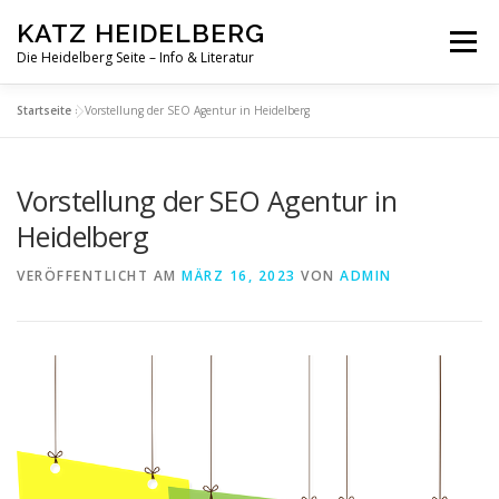
Zum
KATZ HEIDELBERG
Inhalt
Menü
springen
Die Heidelberg Seite – Info & Literatur
Startseite
»
Vorstellung der SEO Agentur in Heidelberg
Vorstellung der SEO Agentur in
Heidelberg
VERÖFFENTLICHT AM
MÄRZ 16, 2023
VON
ADMIN