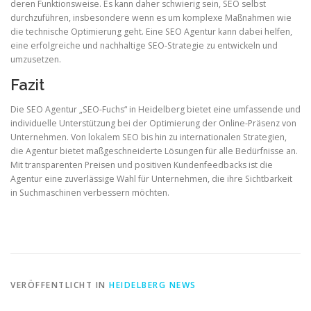
deren Funktionsweise. Es kann daher schwierig sein, SEO selbst
durchzuführen, insbesondere wenn es um komplexe Maßnahmen wie
die technische Optimierung geht. Eine SEO Agentur kann dabei helfen,
eine erfolgreiche und nachhaltige SEO-Strategie zu entwickeln und
umzusetzen.
Fazit
Die SEO Agentur „SEO-Fuchs“ in Heidelberg bietet eine umfassende und
individuelle Unterstützung bei der Optimierung der Online-Präsenz von
Unternehmen. Von lokalem SEO bis hin zu internationalen Strategien,
die Agentur bietet maßgeschneiderte Lösungen für alle Bedürfnisse an.
Mit transparenten Preisen und positiven Kundenfeedbacks ist die
Agentur eine zuverlässige Wahl für Unternehmen, die ihre Sichtbarkeit
in Suchmaschinen verbessern möchten.
VERÖFFENTLICHT IN
HEIDELBERG NEWS