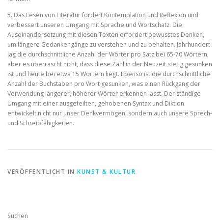
5. Das Lesen von Literatur fördert Kontemplation und Reflexion und
verbessert unseren Umgang mit Sprache und Wortschatz. Die
Auseinandersetzung mit diesen Texten erfordert bewusstes Denken,
um längere Gedankengänge zu verstehen und zu behalten. Jahrhundert
lag die durchschnittliche Anzahl der Wörter pro Satz bei 65-70 Wörtern,
aber es überrascht nicht, dass diese Zahl in der Neuzeit stetig gesunken
ist und heute bei etwa 15 Wörtern liegt. Ebenso ist die durchschnittliche
Anzahl der Buchstaben pro Wort gesunken, was einen Rückgang der
Verwendung längerer, höherer Wörter erkennen lässt. Der ständige
Umgang mit einer ausgefeilten, gehobenen Syntax und Diktion
entwickelt nicht nur unser Denkvermögen, sondern auch unsere Sprech-
und Schreibfähigkeiten.
VERÖFFENTLICHT IN
KUNST & KULTUR
Suchen