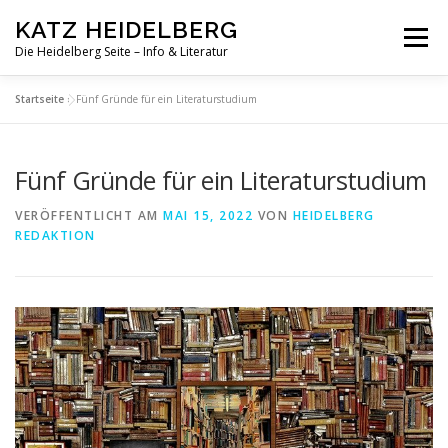
Zum
KATZ HEIDELBERG
Inhalt
Menü
springen
Die Heidelberg Seite – Info & Literatur
Startseite
»
Fünf Gründe für ein Literaturstudium
Fünf Gründe für ein Literaturstudium
VERÖFFENTLICHT AM
MAI 15, 2022
VON
HEIDELBERG
REDAKTION