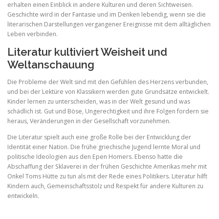
erhalten einen Einblick in andere Kulturen und deren Sichtweisen.
Geschichte wird in der Fantasie und im Denken lebendig, wenn sie die
literarischen Darstellungen vergangener Ereignisse mit dem alltäglichen
Leben verbinden.
Literatur kultiviert Weisheit und
Weltanschauung
Die Probleme der Welt sind mit den Gefühlen des Herzens verbunden,
und bei der Lektüre von Klassikern werden gute Grundsätze entwickelt.
Kinder lernen zu unterscheiden, was in der Welt gesund und was
schädlich ist. Gut und Böse, Ungerechtigkeit und ihre Folgen fordern sie
heraus, Veränderungen in der Gesellschaft vorzunehmen.
Die Literatur spielt auch eine große Rolle bei der Entwicklung der
Identität einer Nation. Die frühe griechische Jugend lernte Moral und
politische Ideologien aus den Epen Homers. Ebenso hatte die
Abschaffung der Sklaverei in der frühen Geschichte Amerikas mehr mit
Onkel Toms Hütte zu tun als mit der Rede eines Politikers. Literatur hilft
Kindern auch, Gemeinschaftsstolz und Respekt für andere Kulturen zu
entwickeln.