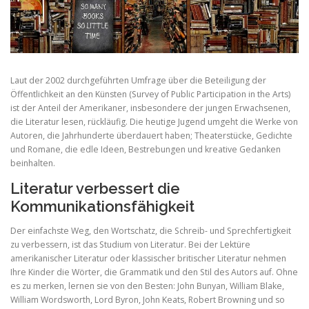
Laut der 2002 durchgeführten Umfrage über die Beteiligung der
Öffentlichkeit an den Künsten (Survey of Public Participation in the Arts)
ist der Anteil der Amerikaner, insbesondere der jungen Erwachsenen,
die Literatur lesen, rückläufig. Die heutige Jugend umgeht die Werke von
Autoren, die Jahrhunderte überdauert haben; Theaterstücke, Gedichte
und Romane, die edle Ideen, Bestrebungen und kreative Gedanken
beinhalten.
Literatur verbessert die
Kommunikationsfähigkeit
Der einfachste Weg, den Wortschatz, die Schreib- und Sprechfertigkeit
zu verbessern, ist das Studium von Literatur. Bei der Lektüre
amerikanischer Literatur oder klassischer britischer Literatur nehmen
Ihre Kinder die Wörter, die Grammatik und den Stil des Autors auf. Ohne
es zu merken, lernen sie von den Besten: John Bunyan, William Blake,
William Wordsworth, Lord Byron, John Keats, Robert Browning und so