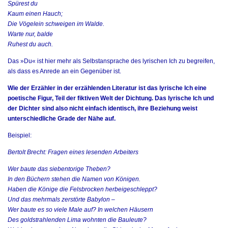
Spürest du
Kaum einen Hauch;
Die Vögelein schweigen im Walde.
Warte nur, balde
Ruhest du auch.
Das »Du« ist hier mehr als Selbstansprache des lyrischen Ich zu begreifen,
als dass es Anrede an ein Gegenüber ist.
Wie der Erzähler in der erzählenden Literatur ist das lyrische Ich eine
poetische Figur, Teil der fiktiven Welt der Dichtung. Das lyrische Ich und
der Dichter sind also nicht einfach identisch, ihre Beziehung weist
unterschiedliche Grade der Nähe auf.
Beispiel:
Bertolt Brecht: Fragen eines lesenden Arbeiters
Wer baute das siebentorige Theben?
In den Büchern stehen die Namen von Königen.
Haben die Könige die Felsbrocken herbeigeschleppt?
Und das mehrmals zerstörte Babylon –
Wer baute es so viele Male auf? In welchen Häusern
Des goldstrahlenden Lima wohnten die Bauleute?