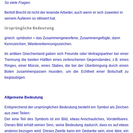
So viele Fragen.
Bertolt Brecht ist nicht der lesende Arbeiter, auch wenn er sich zuweilen in
seinem Äußeren so stilisiert hat.
Ursprüngliche Bedeutung
griech.
symbolon
= das Zusammengeworfene, Zusammengefügte; dann
Kennzeichen, Wiedererkennungszeichen.
Im antiken Griechenland gaben sich Freunde oder Vertragspartner bei einer
Trennung die beiden Hälften eines zerbrochenen Gegenstandes, z.B. eines
Ringes, einer Münze, eines Stabes, die bei der Überbringung durch einen
Boten zusammenpassen mussten, um die Echtheit einer Botschaft zu
beglaubigen.
Allgemeine Bedeutung
Entsprechend der ursprünglichen Bedeutung besteht ein Symbol als Zeichen
aus zwei Teilen:
Der eine Teil des Symbols ist ein Bild, etwas Anschauliches, Vorstellbares.
Dieses Bild erhält seinen Sinn, seine Bedeutung dadurch, dass es auf etwas
anderes bezogen wird. Dieses Zweite kann ein Gedanke sein, eine Idee, ein