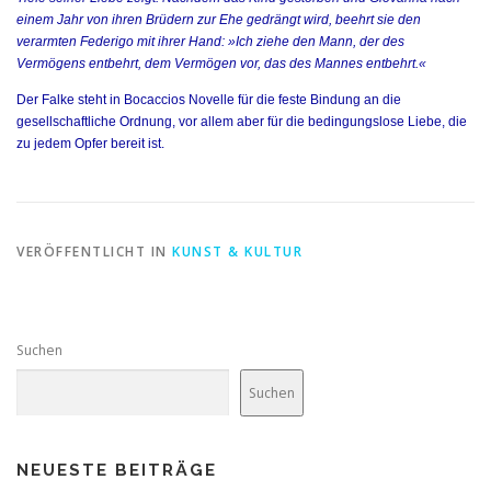
einem Jahr von ihren Brüdern zur Ehe gedrängt wird, beehrt sie den
verarmten Federigo mit ihrer Hand: »Ich ziehe den Mann, der des
Vermögens entbehrt, dem Vermögen vor, das des Mannes entbehrt.«
Der Falke steht in Bocaccios Novelle für die feste Bindung an die
gesellschaftliche Ordnung, vor allem aber für die bedingungslose Liebe, die
zu jedem Opfer bereit ist.
VERÖFFENTLICHT IN
KUNST & KULTUR
Suchen
Suchen
NEUESTE BEITRÄGE