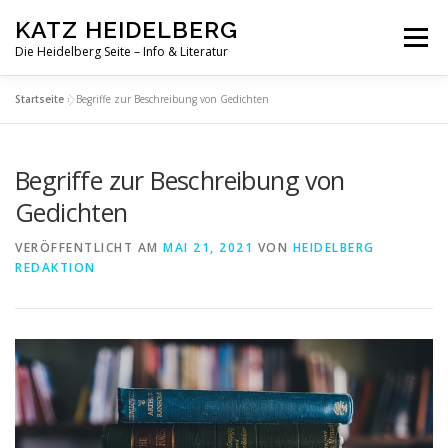
Zum
KATZ HEIDELBERG
Inhalt
Menü
springen
Die Heidelberg Seite – Info & Literatur
Startseite
»
Begriffe zur Beschreibung von Gedichten
Begriffe zur Beschreibung von
Gedichten
VERÖFFENTLICHT AM
MAI 21, 2021
VON
HEIDELBERG
REDAKTION