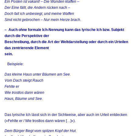
Ein Posten ist vakant! – Die Wunden klaffen –
Der Eine fällt, die Andern rücken nach –
Doch fall ich unbesiegt, und meine Waffen
Sind nicht gebrochen – Nur mein Herze brach.
– Auch ohne formale Ich-Nennung kann das lyrische Ich bzw. Subjekt
durch die Perspektive der
Beschreibung, durch die Art der Weltdarstellung oder durch ein Urteilen
das zentrierende Element
sein.
Beispiele:
Das kleine Haus unter Bäumen am See.
Vom Dach steigt Rauch
Fehlte er
Wie trostlos dann wären
Haus, Bäume und See.
Das lyrische Ich lässt sich in der Sichtweise, aber auch im Urteil entdecken
(»Fehlte er / Wie trostlos dann wären […]«).
Dem Bürger fliegt vom spitzen Kopf der Hut.